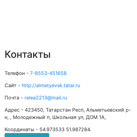
Контакты
Телефон -
7-8553-451658
Сайт -
http://almetyevsk.tatar.ru
Почта -
relea2213@mail.ru
Адрес -
423450, Татарстан Респ, Альметьевский р-
н, , Молодежный п, Школьная ул, ДОМ 1А,
Координаты -
54.973533 51.987284
.