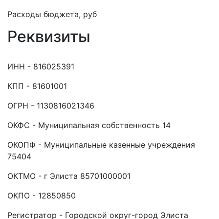
Расходы бюджета, руб
Реквизиты
ИНН - 816025391
КПП - 81601001
ОГРН - 1130816021346
ОКФС - Муниципальная собственность 14
ОКОПФ - Муниципальные казенные учреждения
75404
ОКТМО - г Элиста 85701000001
ОКПО - 12850850
Регистратор - Городской округ-город Элиста