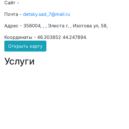
Сайт -
Почта -
detsky.sad_7@mail.ru
Адрес -
358004, , , Элиста г, , Изотова ул, 58,
Координаты -
46.303852 44.247894
.
Открыть карту
Услуги