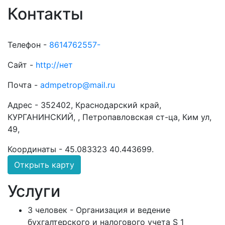
Контакты
Телефон -
8614762557-
Сайт -
http://нет
Почта -
admpetrop@mail.ru
Адрес -
352402, Краснодарский край,
КУРГАНИНСКИЙ, , Петропавловская ст-ца, Ким ул,
49,
Координаты -
45.083323 40.443699
.
Открыть карту
Услуги
3 человек - Организация и ведение
бухгалтерского и налогового учета S 1