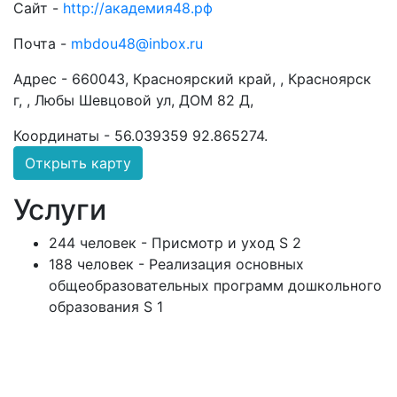
Сайт -
http://академия48.рф
Почта -
mbdou48@inbox.ru
Адрес -
660043, Красноярский край, , Красноярск
г, , Любы Шевцовой ул, ДОМ 82 Д,
Координаты -
56.039359 92.865274
.
Открыть карту
Услуги
244 человек - Присмотр и уход S 2
188 человек - Реализация основных
общеобразовательных программ дошкольного
образования S 1