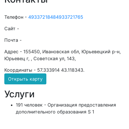
Телефон -
49337218484933721765
Сайт -
Почта -
Адрес -
155450, Ивановская обл, Юрьевецкий р-н,
Юрьевец г, , Советская ул, 143,
Координаты -
57.333914 43.118343
.
Открыть карту
Услуги
191 человек - Организация предоставления
дополнительного образования S 1