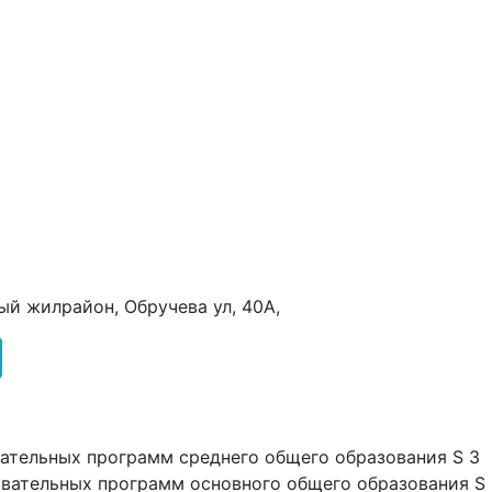
ный жилрайон, Обручева ул, 40А,
ательных программ среднего общего образования S 3
овательных программ основного общего образования S