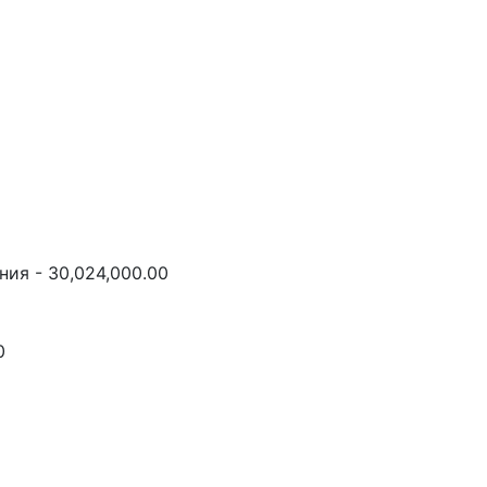
ия - 30,024,000.00
0