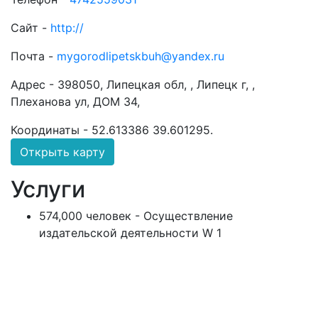
Сайт -
http://
Почта -
mygorodlipetskbuh@yandex.ru
Адрес -
398050, Липецкая обл, , Липецк г, ,
Плеханова ул, ДОМ 34,
Координаты -
52.613386 39.601295
.
Открыть карту
Услуги
574,000 человек - Осуществление
издательской деятельности W 1