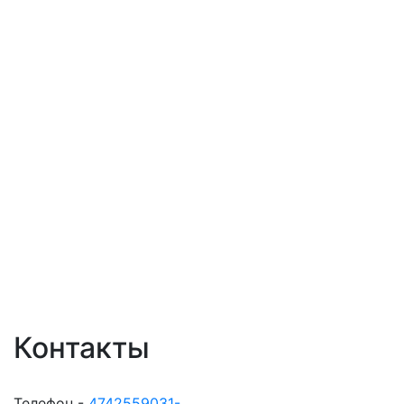
Контакты
Телефон -
4742559031-