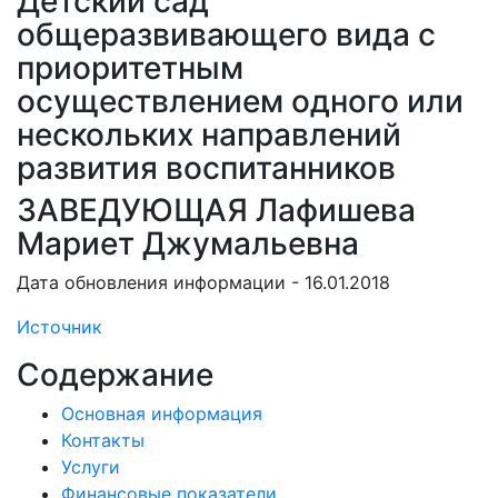
Детский сад
общеразвивающего вида с
приоритетным
осуществлением одного или
нескольких направлений
развития воспитанников
ЗАВЕДУЮЩАЯ Лафишева
Мариет Джумальевна
Дата обновления информации - 16.01.2018
Источник
Содержание
Основная информация
Контакты
Услуги
Финансовые показатели