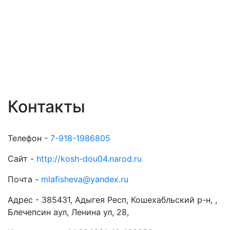
Контакты
Телефон -
7-918-1986805
Сайт -
http://kosh-dou04.narod.ru
Почта -
mlafisheva@yandex.ru
Адрес -
385431, Адыгея Респ, Кошехабльский р-н, ,
Блечепсин аул, Ленина ул, 28,