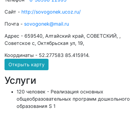
Сайт -
http://sovogonek.ucoz.ru/
Почта -
sovogonek@mail.ru
Адрес -
659540, Алтайский край, СОВЕТСКИЙ, ,
Советское с, Октябрьская ул, 19,
Координаты -
52.277583 85.415914
.
Открыть карту
Услуги
120 человек - Реализация основных
общеобразовательных программ дошкольного
образования S 1