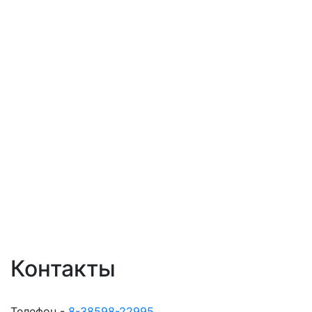
Контакты
Телефон -
8-38598-22995