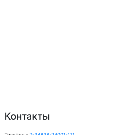
Контакты
Телефон -
7-34638-24001-171