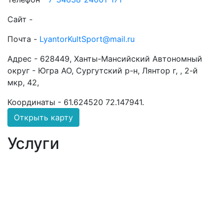
Сайт -
Почта -
LyantorKultSport@mail.ru
Адрес -
628449, Ханты-Мансийский Автономный
округ - Югра АО, Сургутский р-н, Лянтор г, , 2-й
мкр, 42,
Координаты -
61.624520 72.147941
.
Открыть карту
Услуги