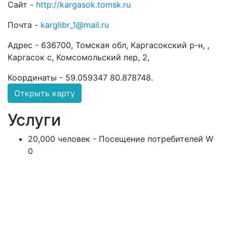
Сайт -
http://kargasok.tomsk.ru
Почта -
karglibr_1@mail.ru
Адрес -
636700, Томская обл, Каргасокский р-н, ,
Каргасок с, Комсомольский пер, 2,
Координаты -
59.059347 80.878748
.
Открыть карту
Услуги
20,000 человек - Посещение потребителей W
0