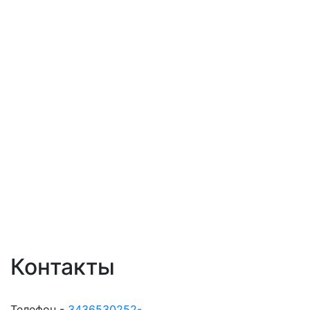
Контакты
Телефон -
3436530252-