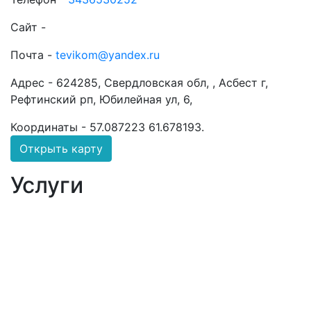
Сайт -
Почта -
tevikom@yandex.ru
Адрес -
624285, Свердловская обл, , Асбест г,
Рефтинский рп, Юбилейная ул, 6,
Координаты -
57.087223 61.678193
.
Открыть карту
Услуги