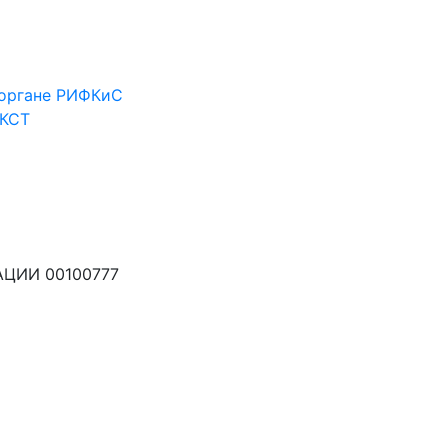
 органе РИФКиС
ФКСТ
ЦИИ 00100777