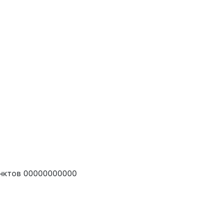
унктов 00000000000