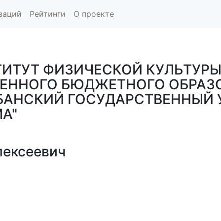
заций
Рейтинги
О проекте
ИТУТ ФИЗИЧЕСКОЙ КУЛЬТУРЫ 
ВЕННОГО БЮДЖЕТНОГО ОБРАЗ
БАНСКИЙ ГОСУДАРСТВЕННЫЙ 
МА"
лексеевич