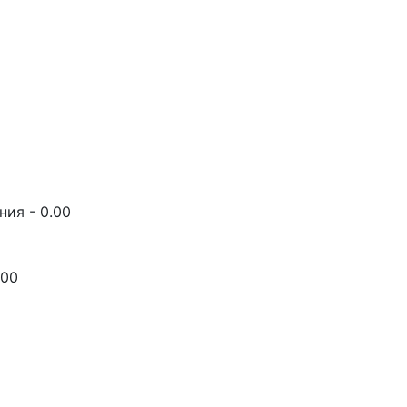
ия - 0.00
.00