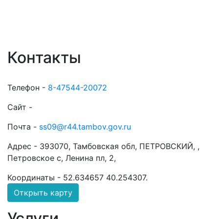
Контакты
Телефон -
8-47544-20072
Сайт -
Почта -
ss09@r44.tambov.gov.ru
Адрес -
393070, Тамбовская обл, ПЕТРОВСКИЙ, ,
Петровское с, Ленина пл, 2,
Координаты -
52.634657 40.254307
.
Открыть карту
Услуги