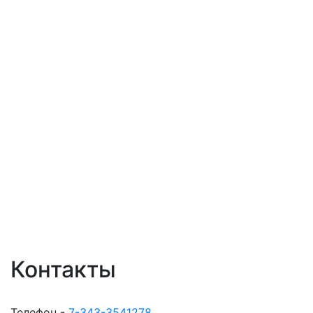
Контакты
Телефон -
7-343-3541278