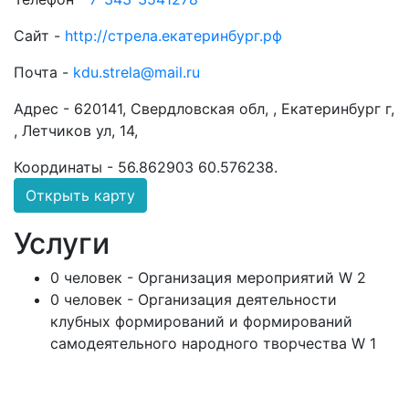
Сайт -
http://стрела.екатеринбург.рф
Почта -
kdu.strela@mail.ru
Адрес -
620141, Свердловская обл, , Екатеринбург г,
, Летчиков ул, 14,
Координаты -
56.862903 60.576238
.
Открыть карту
Услуги
0 человек - Организация мероприятий W 2
0 человек - Организация деятельности
клубных формирований и формирований
самодеятельного народного творчества W 1