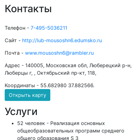
Контакты
Телефон -
7-495-5036211
Сайт -
http://lub-mousoshn6.edumsko.ru
Почта -
www.mousoshn6@rambler.ru
Адрес -
140005, Московская обл, Люберецкий р-н,
Люберцы г, , Октябрьский пр-кт, 118,
Координаты -
55.682980 37.882566
.
Открыть карту
Услуги
52 человек - Реализация основных
общеобразовательных программ среднего
общего образования S 3