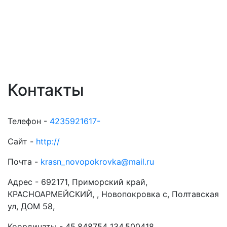
Контакты
Телефон -
4235921617-
Сайт -
http://
Почта -
krasn_novopokrovka@mail.ru
Адрес -
692171, Приморский край,
КРАСНОАРМЕЙСКИЙ, , Новопокровка с, Полтавская
ул, ДОМ 58,
Координаты -
45.848754 134.500418
.