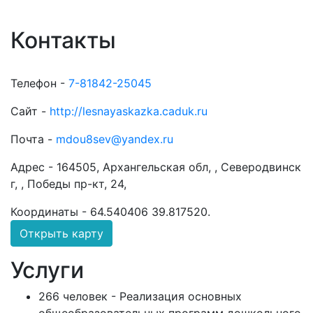
Контакты
Телефон -
7-81842-25045
Сайт -
http://lesnayaskazka.caduk.ru
Почта -
mdou8sev@yandex.ru
Адрес -
164505, Архангельская обл, , Северодвинск
г, , Победы пр-кт, 24,
Координаты -
64.540406 39.817520
.
Открыть карту
Услуги
266 человек - Реализация основных