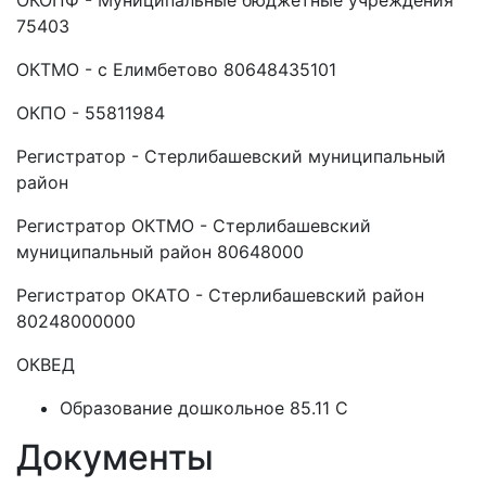
ОКОПФ - Муниципальные бюджетные учреждения
75403
ОКТМО - с Елимбетово 80648435101
ОКПО - 55811984
Регистратор - Стерлибашевский муниципальный
район
Регистратор ОКТМО - Стерлибашевский
муниципальный район 80648000
Регистратор ОКАТО - Стерлибашевский район
80248000000
ОКВЕД
Образование дошкольное 85.11 C
Документы