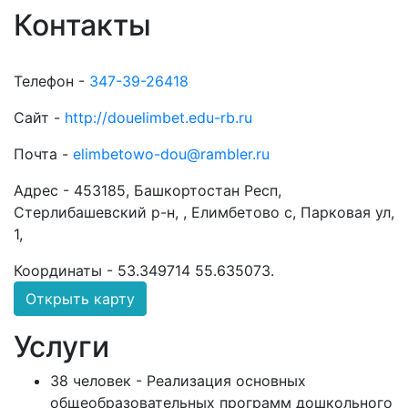
Контакты
Телефон -
347-39-26418
Сайт -
http://douelimbet.edu-rb.ru
Почта -
elimbetowo-dou@rambler.ru
Адрес -
453185, Башкортостан Респ,
Стерлибашевский р-н, , Елимбетово с, Парковая ул,
1,
Координаты -
53.349714 55.635073
.
Открыть карту
Услуги
38 человек - Реализация основных
общеобразовательных программ дошкольного