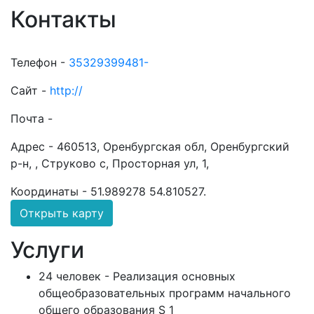
Контакты
Телефон -
35329399481-
Сайт -
http://
Почта -
Адрес -
460513, Оренбургская обл, Оренбургский
р-н, , Струково с, Просторная ул, 1,
Координаты -
51.989278 54.810527
.
Открыть карту
Услуги
24 человек - Реализация основных
общеобразовательных программ начального
общего образования S 1