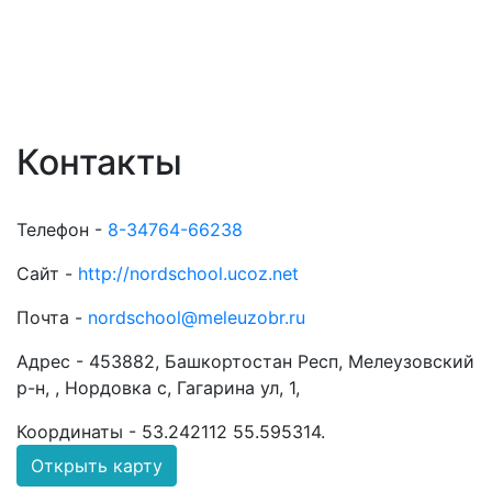
Контакты
Телефон -
8-34764-66238
Сайт -
http://nordschool.ucoz.net
Почта -
nordschool@meleuzobr.ru
Адрес -
453882, Башкортостан Респ, Мелеузовский
р-н, , Нордовка с, Гагарина ул, 1,
Координаты -
53.242112 55.595314
.
Открыть карту