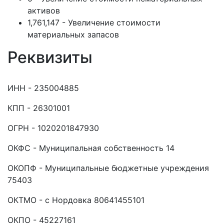
активов
1,761,147 - Увеличение стоимости
материальных запасов
Реквизиты
ИНН - 235004885
КПП - 26301001
ОГРН - 1020201847930
ОКФС - Муниципальная собственность 14
ОКОПФ - Муниципальные бюджетные учреждения
75403
ОКТМО - с Нордовка 80641455101
ОКПО - 45227161