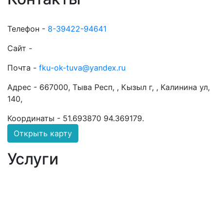
Телефон -
8-39422-94641
Сайт -
Почта -
fku-ok-tuva@yandex.ru
Адрес -
667000, Тыва Респ, , Кызыл г, , Калинина ул,
140,
Координаты -
51.693870 94.369179
.
Открыть карту
Услуги