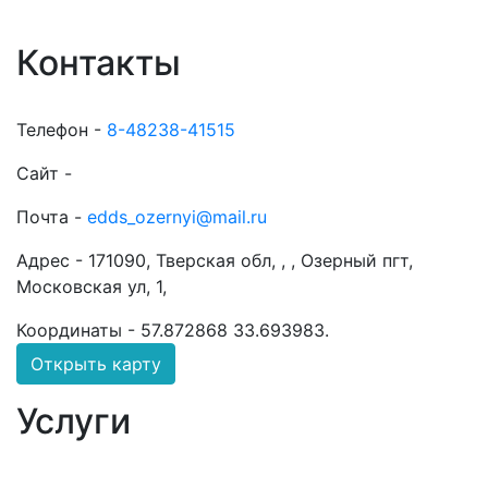
Контакты
Телефон -
8-48238-41515
Сайт -
Почта -
edds_ozernyi@mail.ru
Адрес -
171090, Тверская обл, , , Озерный пгт,
Московская ул, 1,
Координаты -
57.872868 33.693983
.
Открыть карту
Услуги