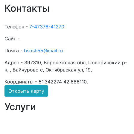
Контакты
Телефон -
7-47376-41270
Сайт -
Почта -
bsosh55@mail.ru
Адрес -
397310, Воронежская обл, Поворинский р-
н, , Байчурово с, Октябрьская ул, 19,
Координаты -
51.342274 42.686110
.
Открыть карту
Услуги