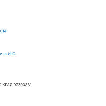
2014
ина И.Ю.
 КРАЯ 07200381