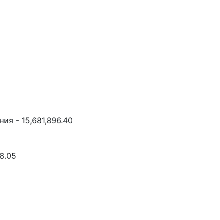
ия - 15,681,896.40
8.05