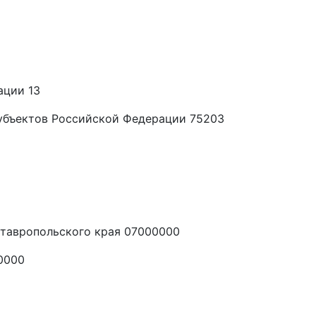
ации 13
убъектов Российской Федерации 75203
тавропольского края 07000000
0000