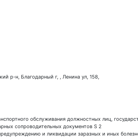
й р-н, Благодарный г, , Ленина ул, 158,
анспортного обслуживания должностных лиц, государс
арных сопроводительных документов S 2
предупреждению и ликвидации заразных и иных болезн