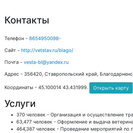
Контакты
Телефон -
8654950098-
Сайт -
http://vetstav.ru/blago/
Почта -
vesta-bl@yandex.ru
Адрес -
356420, Ставропольский край, Благодарненски
Координаты -
45.100014 43.431999
.
Открыть карту
Услуги
370 человек - Организация и осуществление тр
63,477 человек - Оформление и выдача ветерин
464,387 человек - Проведение мероприятий по 