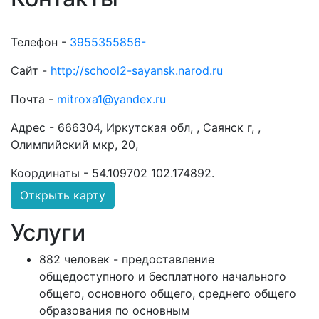
Телефон -
3955355856-
Сайт -
http://school2-sayansk.narod.ru
Почта -
mitroxa1@yandex.ru
Адрес -
666304, Иркутская обл, , Саянск г, ,
Олимпийский мкр, 20,
Координаты -
54.109702 102.174892
.
Открыть карту
Услуги
882 человек - предоставление
общедоступного и бесплатного начального
общего, основного общего, среднего общего
образования по основным