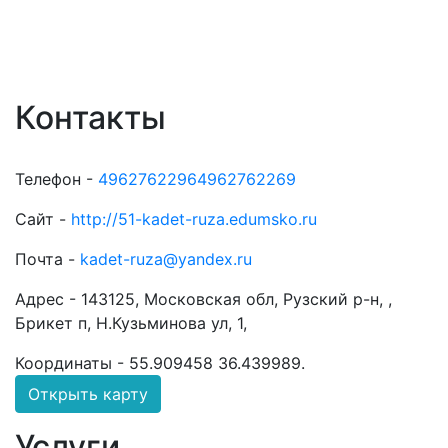
Контакты
Телефон -
49627622964962762269
Сайт -
http://51-kadet-ruza.edumsko.ru
Почта -
kadet-ruza@yandex.ru
Адрес -
143125, Московская обл, Рузский р-н, ,
Брикет п, Н.Кузьминова ул, 1,
Координаты -
55.909458 36.439989
.
Открыть карту
Услуги