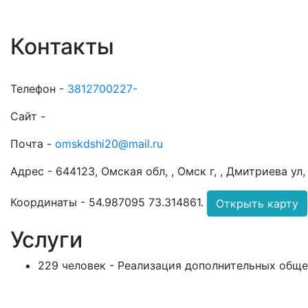
Контакты
Телефон -
3812700227-
Сайт -
Почта -
omskdshi20@mail.ru
Адрес -
644123, Омская обл, , Омск г, , Дмитриева у
Координаты -
54.987095 73.314861
.
Открыть карту
Услуги
229 человек - Реализация дополнительных общ