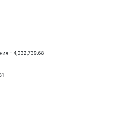
ия - 4,032,739.68
81