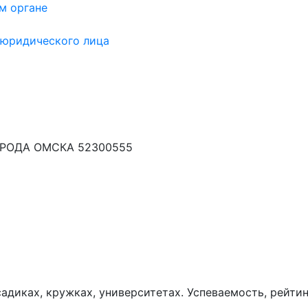
м органе
 юридического лица
РОДА ОМСКА 52300555
диках, кружках, университетах. Успеваемость, рейтин