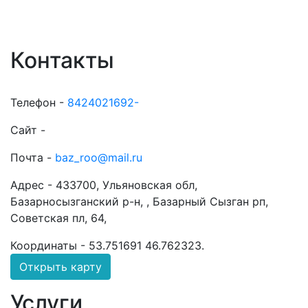
Контакты
Телефон -
8424021692-
Сайт -
Почта -
baz_roo@mail.ru
Адрес -
433700, Ульяновская обл,
Базарносызганский р-н, , Базарный Сызган рп,
Советская пл, 64,
Координаты -
53.751691 46.762323
.
Открыть карту
Услуги