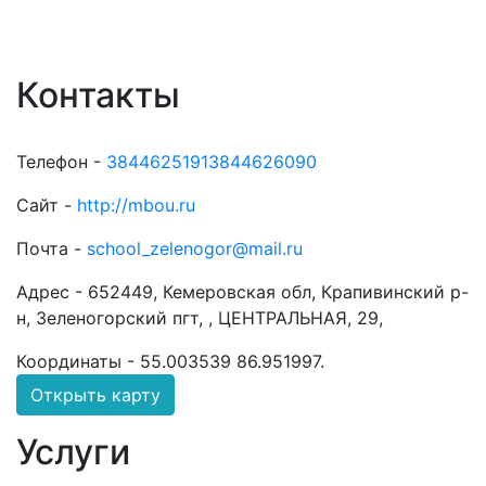
Контакты
Телефон -
38446251913844626090
Сайт -
http://mbou.ru
Почта -
school_zelenogor@mail.ru
Адрес -
652449, Кемеровская обл, Крапивинский р-
н, Зеленогорский пгт, , ЦЕНТРАЛЬНАЯ, 29,
Координаты -
55.003539 86.951997
.
Открыть карту
Услуги