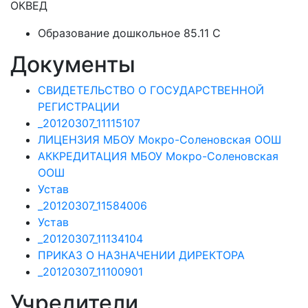
ОКВЕД
Образование дошкольное 85.11 C
Документы
СВИДЕТЕЛЬСТВО О ГОСУДАРСТВЕННОЙ
РЕГИСТРАЦИИ
_20120307_11115107
ЛИЦЕНЗИЯ МБОУ Мокро-Соленовская ООШ
АККРЕДИТАЦИЯ МБОУ Мокро-Соленовская
ООШ
Устав
_20120307_11584006
Устав
_20120307_11134104
ПРИКАЗ О НАЗНАЧЕНИИ ДИРЕКТОРА
_20120307_11100901
Учредители