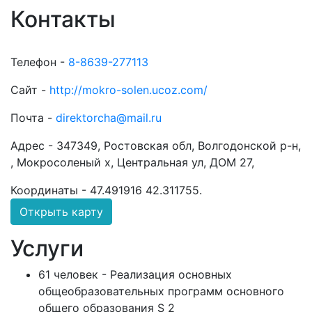
Контакты
Телефон -
8-8639-277113
Сайт -
http://mokro-solen.ucoz.com/
Почта -
direktorcha@mail.ru
Адрес -
347349, Ростовская обл, Волгодонской р-н,
, Мокросоленый х, Центральная ул, ДОМ 27,
Координаты -
47.491916 42.311755
.
Открыть карту
Услуги
61 человек - Реализация основных
общеобразовательных программ основного
общего образования S 2