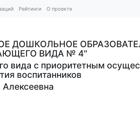
заций
Рейтинги
О проекте
Е ДОШКОЛЬНОЕ ОБРАЗОВАТЕ
АЮЩЕГО ВИДА № 4"
о вида с приоритетным осущес
тия воспитанников
 Алексеевна