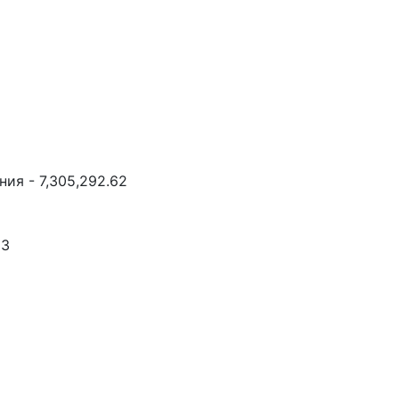
ия - 7,305,292.62
93