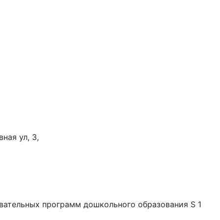
ная ул, 3,
вательных программ дошкольного образования S 1