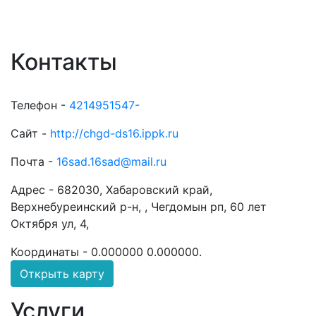
Контакты
Телефон -
4214951547-
Сайт -
http://chgd-ds16.ippk.ru
Почта -
16sad.16sad@mail.ru
Адрес -
682030, Хабаровский край,
Верхнебуреинский р-н, , Чегдомын рп, 60 лет
Октября ул, 4,
Координаты -
0.000000 0.000000
.
Открыть карту
Услуги