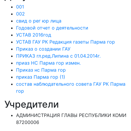
001
002
свид о рег юр лица
Годовой отчет о деятельности
УСТАВ 2016год
УСТАВ ГАУ РК Редакция газеты Парма гор
Приказ о создании ГАУ
ПРИКАЗ гл.ред.Липина с 01.04.2014г.
приаз НС Парма гор измен.
Приказ нс Парма гор
приказ Парма гор (1)
состав наблюдательного совета ГАУ РК Парма
гор
Учредители
АДМИНИСТРАЦИЯ ГЛАВЫ РЕСПУБЛИКИ КОМИ
87200006