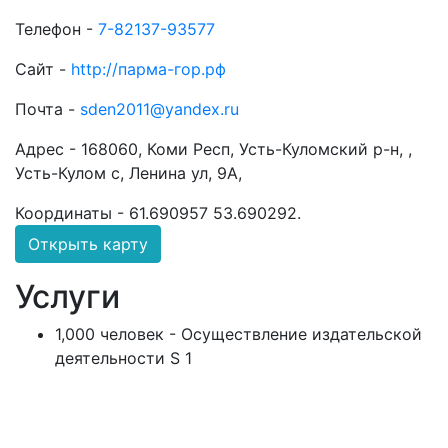
Телефон -
7-82137-93577
Сайт -
http://парма-гор.рф
Почта -
sden2011@yandex.ru
Адрес -
168060, Коми Респ, Усть-Куломский р-н, ,
Усть-Кулом с, Ленина ул, 9А,
Координаты -
61.690957 53.690292
.
Открыть карту
Услуги
1,000 человек - Осуществление издательской
деятельности S 1