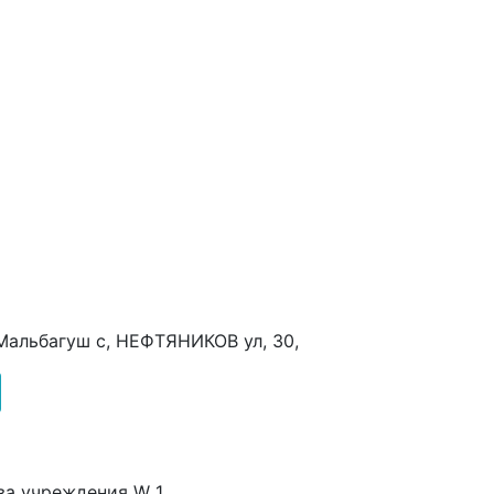
 Мальбагуш с, НЕФТЯНИКОВ ул, 30,
ва учреждения W 1