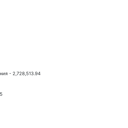
ия - 2,728,513.94
95