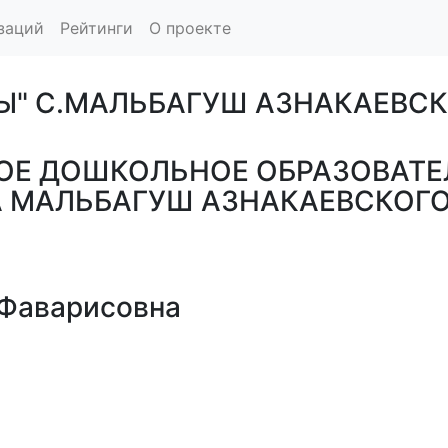
заций
Рейтинги
О проекте
ЧЫ" С.МАЛЬБАГУШ АЗНАКАЕВ
Е ДОШКОЛЬНОЕ ОБРАЗОВАТЕ
ЛА МАЛЬБАГУШ АЗНАКАЕВСКО
Фаварисовна