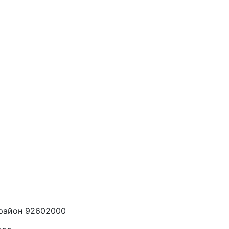
 район 92602000