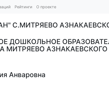
заций
Рейтинги
О проекте
САН" С.МИТРЯЕВО АЗНАКАЕВС
Е ДОШКОЛЬНОЕ ОБРАЗОВАТЕ
ЕЛА МИТРЯЕВО АЗНАКАЕВСКОГ
я Анваровна