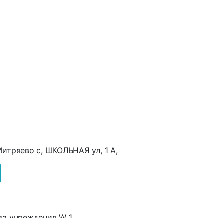
 Митряево с, ШКОЛЬНАЯ ул, 1 А,
ва учреждения W 1