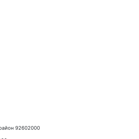
 район 92602000