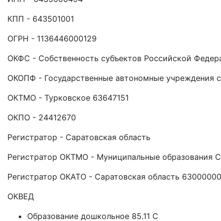
КПП - 643501001
ОГРН - 1136446000129
ОКФС - Собственность субъектов Российской Федер
ОКОПФ - Государственные автономные учреждения с
ОКТМО - Турковское 63647151
ОКПО - 24412670
Регистратор - Саратовская область
Регистратор ОКТМО - Муниципальные образования С
Регистратор ОКАТО - Саратовская область 6300000
ОКВЕД
Образование дошкольное 85.11 C