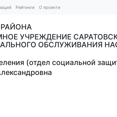
заций
Рейтинги
О проекте
 РАЙОНА
МНОЕ УЧРЕЖДЕНИЕ САРАТОВС
ИАЛЬНОГО ОБСЛУЖИВАНИЯ НА
ления (отдел социальной защит
лександровна