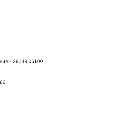
ия - 28,149,061.00
.86