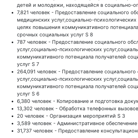
детей и молодежи, находящейся в социально-о
7,821 человек - Предоставление социального о
медицинских услуг,социально-психологических у
целях повышения коммуникативного потенциала 
срочных социальных услуг S 8
787 человек - Предоставление социального об
услуг,социально-психологических услуг,социаль
коммуникативного потенциала получателей соци
услуг S 7
264,091 человек - Предоставление социального
услуг,социально-психологических услуг,социаль
коммуникативного потенциала получателей соци
услуг S 6
6,380 человек - Копирование и подготовка доку
13,302 человек - Обработка телефонных вызовов
20 человек - Организация мероприятий S 3
3,589 человек - Административное обеспечение
31,737 человек - Предоставление консультацион