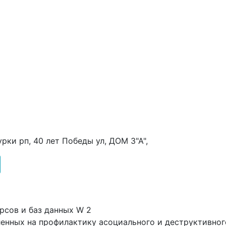
урки рп, 40 лет Победы ул, ДОМ 3"А",
рсов и баз данных W 2
ленных на профилактику асоциального и деструктивно