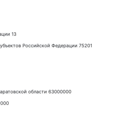
ации 13
убъектов Российской Федерации 75201
аратовской области 63000000
0000