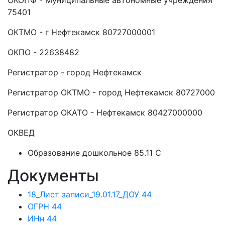
ОКОПФ - Муниципальные автономные учреждения
75401
ОКТМО - г Нефтекамск 80727000001
ОКПО - 22638482
Регистратор - город Нефтекамск
Регистратор ОКТМО - город Нефтекамск 80727000
Регистратор ОКАТО - Нефтекамск 80427000000
ОКВЕД
Образование дошкольное 85.11 C
Документы
18_Лист записи_19.01.17_ДОУ 44
ОГРН 44
ИНн 44