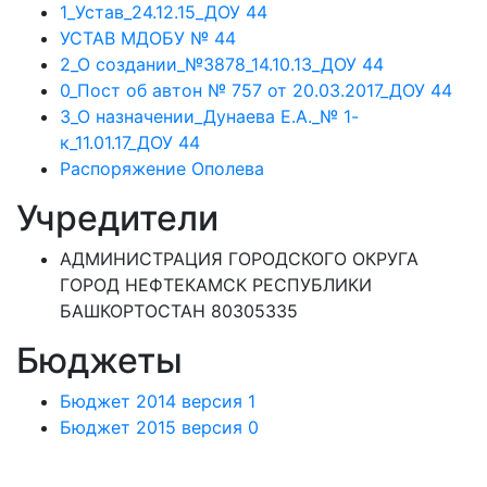
1_Устав_24.12.15_ДОУ 44
УСТАВ МДОБУ № 44
2_О создании_№3878_14.10.13_ДОУ 44
0_Пост об автон № 757 от 20.03.2017_ДОУ 44
3_О назначении_Дунаева Е.А._№ 1-
к_11.01.17_ДОУ 44
Распоряжение Ополева
Учредители
АДМИНИСТРАЦИЯ ГОРОДСКОГО ОКРУГА
ГОРОД НЕФТЕКАМСК РЕСПУБЛИКИ
БАШКОРТОСТАН 80305335
Бюджеты
Бюджет 2014 версия 1
Бюджет 2015 версия 0