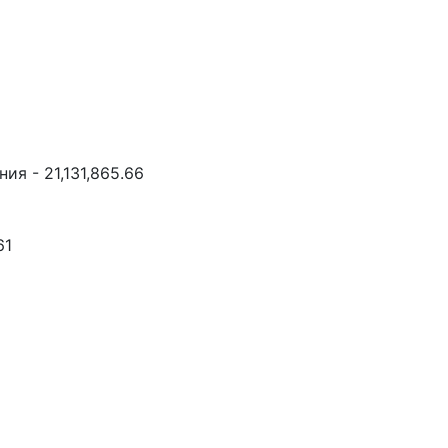
я - 21,131,865.66
61