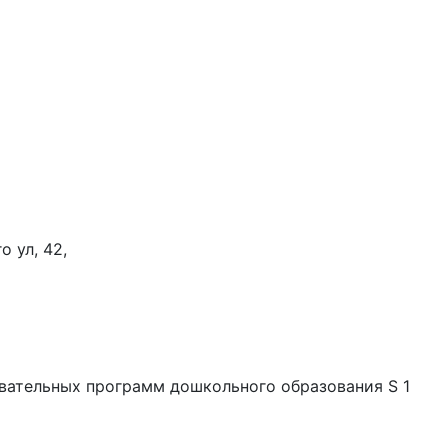
о ул, 42,
вательных программ дошкольного образования S 1