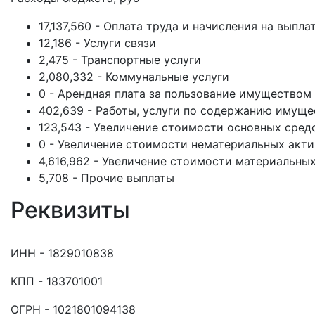
17,137,560 - Оплата труда и начисления на выпла
12,186 - Услуги связи
2,475 - Транспортные услуги
2,080,332 - Коммунальные услуги
0 - Арендная плата за пользование имуществом
402,639 - Работы, услуги по содержанию имуще
123,543 - Увеличение стоимости основных сред
0 - Увеличение стоимости нематериальных акт
4,616,962 - Увеличение стоимости материальны
5,708 - Прочие выплаты
Реквизиты
ИНН - 1829010838
КПП - 183701001
ОГРН - 1021801094138