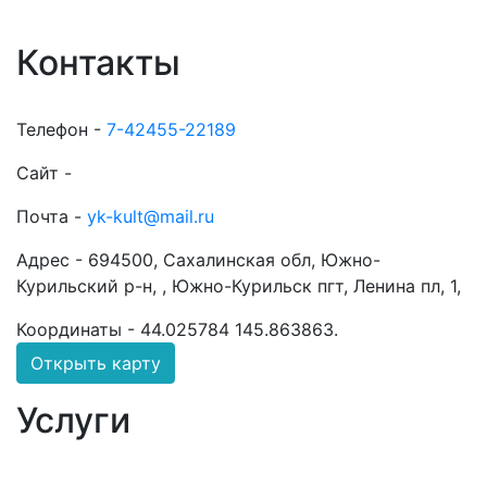
Контакты
Телефон -
7-42455-22189
Сайт -
Почта -
yk-kult@mail.ru
Адрес -
694500, Сахалинская обл, Южно-
Курильский р-н, , Южно-Курильск пгт, Ленина пл, 1,
Координаты -
44.025784 145.863863
.
Открыть карту
Услуги