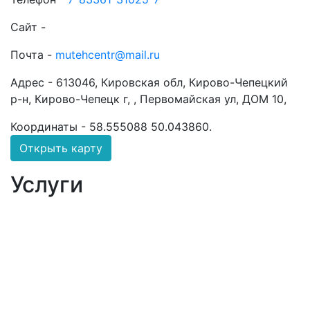
Сайт -
Почта -
mutehcentr@mail.ru
Адрес -
613046, Кировская обл, Кирово-Чепецкий
р-н, Кирово-Чепецк г, , Первомайская ул, ДОМ 10,
Координаты -
58.555088 50.043860
.
Открыть карту
Услуги