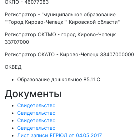
ОКПО - 46077083
Регистратор - "муниципальное образование
""Город Кирово-Чепецк"" Кировской области"
Регистратор ОКТМО - город Кирово-Чепецк
33707000
Регистратор ОКАТО - Кирово-Чепецк 33407000000
ОКВЕД
Образование дошкольное 85.11 C
Документы
Свидетельство
Свидетельство
Свидетельство
Свидетельство
Лист записи ЕГРЮЛ от 04.05.2017