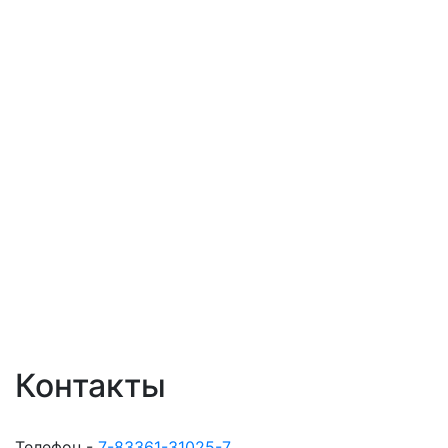
Контакты
Телефон -
7-83361-31025-7