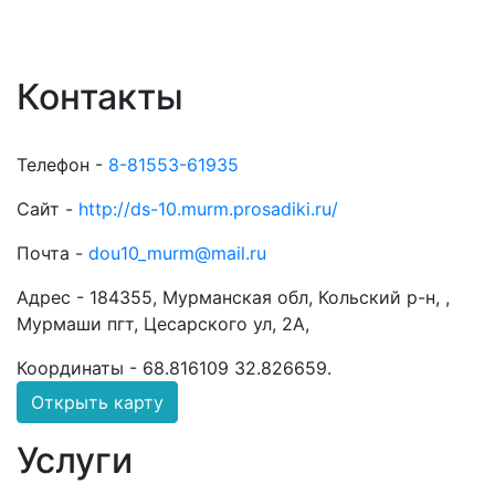
Контакты
Телефон -
8-81553-61935
Сайт -
http://ds-10.murm.prosadiki.ru/
Почта -
dou10_murm@mail.ru
Адрес -
184355, Мурманская обл, Кольский р-н, ,
Мурмаши пгт, Цесарского ул, 2А,
Координаты -
68.816109 32.826659
.
Открыть карту
Услуги