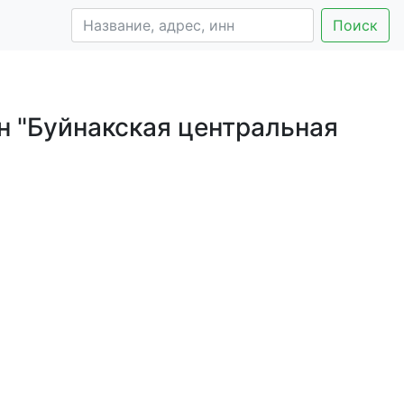
Поиск
 "Буйнакская центральная