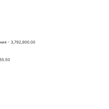
ия - 3,792,900.00
85.50