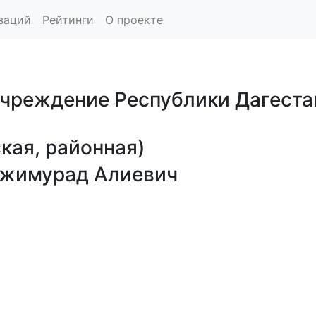
заций
Рейтинги
О проекте
чреждение Республики Дагестан
кая, районная)
джимурад Алиевич