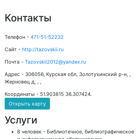
Контакты
Телефон -
471-51-52232
Сайт -
http://tazovskii.ru
Почта -
Tazovskii2012@yandex.ru
Адрес -
306056, Курская обл, Золотухинский р-н, ,
Жерновец д, , ,
Координаты -
51.903815 36.307424
.
Открыть карту
Услуги
8 человек - Библиотечное, библиографическое