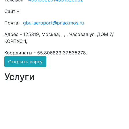
Сайт -
Почта -
gbu-aeroport@pnao.mos.ru
Адрес -
125319, Москва, , , , Часовая ул, ДОМ 7/
КОРПУС 1,
Координаты -
55.806823 37.535278
.
Открыть карту
Услуги