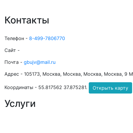
Контакты
Телефон -
8-499-7806770
Сайт -
Почта -
gbujv@mail.ru
Адрес -
105173, Москва, Москва, Москва, Москва, 9 Ма
Координаты -
55.817562 37.875281
.
Открыть карту
Услуги