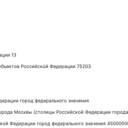
ации 13
убъектов Российской Федерации 75203
дерации город федерального значения
орода Москвы (столицы Российской Федерации города
ской Федерации город федерального значения 450000