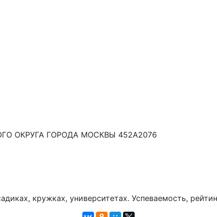
ГО ОКРУГА ГОРОДА МОСКВЫ 452А2076
диках, кружках, университетах. Успеваемость, рейтин