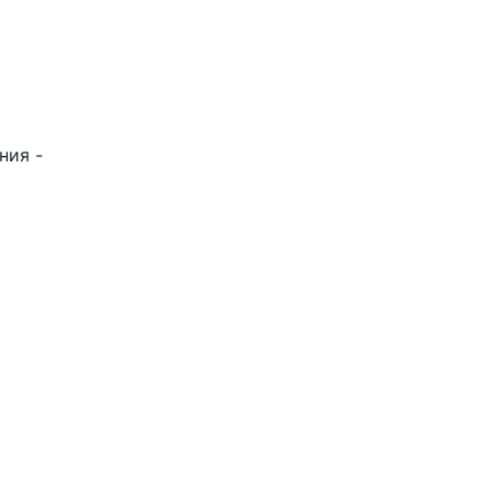
ния -