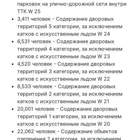
парковок на улично-дорожной сети внутри
ТТК W 25
3,411 человек - Содержание дворовых
территорий 5 категории, за исключением
катков с искусственным льдом W 24
6,531 человек - Содержание дворовых
территорий 4 категории, за исключением
катков с искусственным льдом W 23
4,520 человек - Содержание дворовых
территорий 3 категории, за исключением
катков с искусственным льдом W 22
8,533 человек - Содержание дворовых
территорий 2 категории, за исключением
катков с искусственным льдом W 21
20,001 человек - Содержание дворовых
территорий 1 категории, за исключением
катков с искусственным льдом W 20
22,062 человек - Содержание объектов
озеленения 2 категории, за исключением