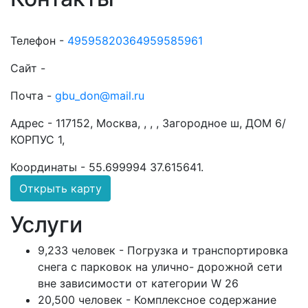
Телефон -
49595820364959585961
Сайт -
Почта -
gbu_don@mail.ru
Адрес -
117152, Москва, , , , Загородное ш, ДОМ 6/
КОРПУС 1,
Координаты -
55.699994 37.615641
.
Открыть карту
Услуги
9,233 человек - Погрузка и транспортировка
снега с парковок на улично- дорожной сети
вне зависимости от категории W 26
20,500 человек - Комплексное содержание