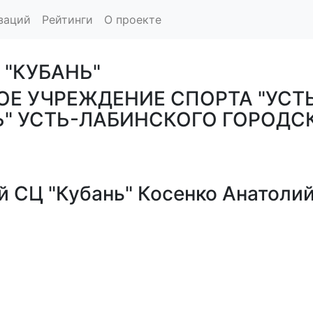
заций
Рейтинги
О проекте
 "КУБАНЬ"
Е УЧРЕЖДЕНИЕ СПОРТА "УСТ
Ь" УСТЬ-ЛАБИНСКОГО ГОРОДС
й СЦ "Кубань" Косенко Анатоли