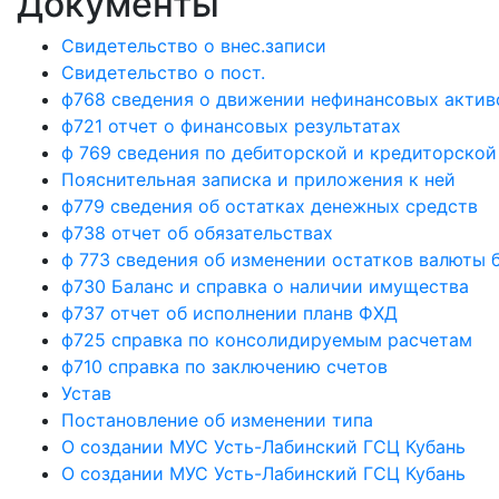
Документы
Свидетельство о внес.записи
Свидетельство о пост.
ф768 сведения о движении нефинансовых актив
ф721 отчет о финансовых результатах
ф 769 сведения по дебиторской и кредиторско
Пояснительная записка и приложения к ней
ф779 сведения об остатках денежных средств
ф738 отчет об обязательствах
ф 773 сведения об изменении остатков валюты 
ф730 Баланс и справка о наличии имущества
ф737 отчет об исполнении планв ФХД
ф725 справка по консолидируемым расчетам
ф710 справка по заключению счетов
Устав
Постановление об изменении типа
О создании МУС Усть-Лабинский ГСЦ Кубань
О создании МУС Усть-Лабинский ГСЦ Кубань