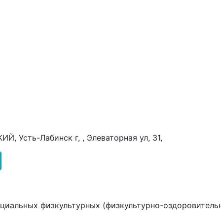
, Усть-Лабинск г, , Элеваторная ул, 31,
ициальных физкультурных (физкультурно-оздоровитель