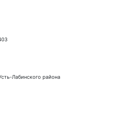
403
Усть-Лабинского района