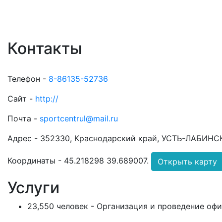
Контакты
Телефон -
8-86135-52736
Сайт -
http://
Почта -
sportcentrul@mail.ru
Адрес -
352330, Краснодарский край, УСТЬ-ЛАБИНСКИЙ
Координаты -
45.218298 39.689007
.
Открыть карту
Услуги
23,550 человек - Организация и проведение оф