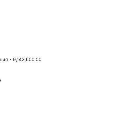
ия - 9,142,600.00
0