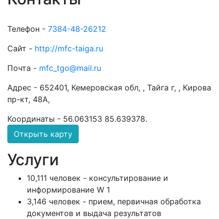
Телефон -
7384-48-26212
Сайт -
http://mfc-taiga.ru
Почта -
mfc_tgo@mail.ru
Адрес -
652401, Кемеровская обл, , Тайга г, , Кирова
пр-кт, 48А,
Координаты -
56.063153 85.639378
.
Открыть карту
Услуги
10,111 человек - консультирование и
информирование W 1
3,146 человек - прием, первичная обработка
документов и выдача результатов