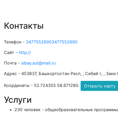
Контакты
Телефон -
34775526903477552690
Сайт -
http://
Почта -
sibay.sut@mail.ru
Адрес -
453837, Башкортостан Респ, , Сибай г, , Заки
Координаты -
52.724355 58.671280
.
Открыть карту
Услуги
230 человек - общеобразовательные программы 