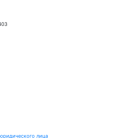
403
 юридического лица