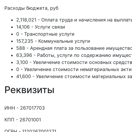
Расходы бюджета, руб
2,118,021 - Оплата труда и начисления на выплат
14,106 - Услуги связи
0 - Транспортные услуги
157,235 - Коммунальные услуги
588 - Арендная плата за пользование имуществ
63,396 - Работы, услуги по содержанию имущес
3,100 - Увеличение стоимости основных средст
0 - Увеличение стоимости нематериальных акт
41,600 - Увеличение стоимости материальных з
Реквизиты
ИНН - 267017703
КПП - 26701001
ОГРН - 1120267001271